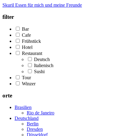
Skuril
Essen für mich und meine Freunde
filter
Bar
Cafe
Frühstück
Hotel
Restaurant
Deutsch
Italienisch
Sushi
Tour
Winzer
orte
Brasilien
Rio de Janeiro
Deutschland
Berlin
Dresden
Düsseldorf