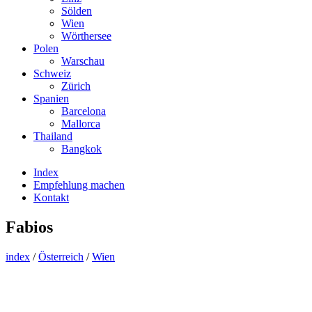
Sölden
Wien
Wörthersee
Polen
Warschau
Schweiz
Zürich
Spanien
Barcelona
Mallorca
Thailand
Bangkok
Index
Empfehlung machen
Kontakt
Fabios
index
/
Österreich
/
Wien