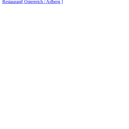
Restaurant
[ Österreich / Arlberg ]