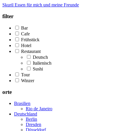
Skuril
Essen für mich und meine Freunde
filter
Bar
Cafe
Frühstück
Hotel
Restaurant
Deutsch
Italienisch
Sushi
Tour
Winzer
orte
Brasilien
Rio de Janeiro
Deutschland
Berlin
Dresden
Düsseldorf