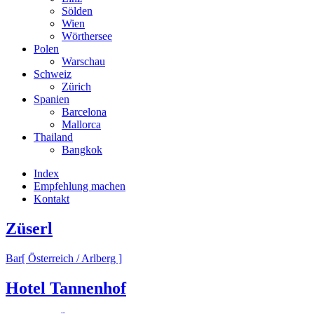
Sölden
Wien
Wörthersee
Polen
Warschau
Schweiz
Zürich
Spanien
Barcelona
Mallorca
Thailand
Bangkok
Index
Empfehlung machen
Kontakt
Züserl
Bar
[ Österreich / Arlberg ]
Hotel Tannenhof