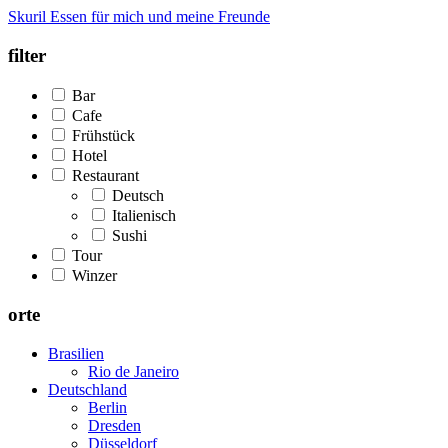
Skuril
Essen für mich und meine Freunde
filter
Bar
Cafe
Frühstück
Hotel
Restaurant
Deutsch
Italienisch
Sushi
Tour
Winzer
orte
Brasilien
Rio de Janeiro
Deutschland
Berlin
Dresden
Düsseldorf