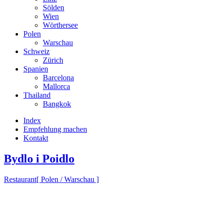
Sölden
Wien
Wörthersee
Polen
Warschau
Schweiz
Zürich
Spanien
Barcelona
Mallorca
Thailand
Bangkok
Index
Empfehlung machen
Kontakt
Bydlo i Poidlo
Restaurant
[ Polen / Warschau ]