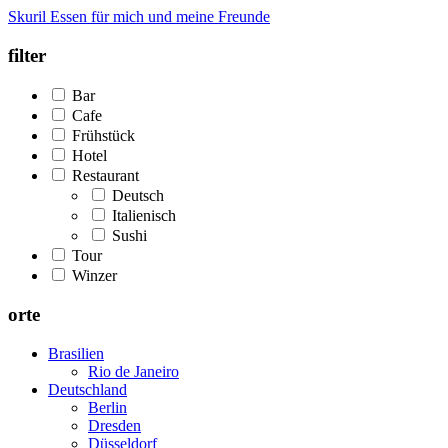
Skuril
Essen für mich und meine Freunde
filter
Bar
Cafe
Frühstück
Hotel
Restaurant
Deutsch
Italienisch
Sushi
Tour
Winzer
orte
Brasilien
Rio de Janeiro
Deutschland
Berlin
Dresden
Düsseldorf