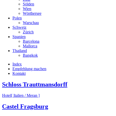
Sölden
Wien
Wörthersee
Polen
Warschau
Schweiz
Zürich
Spanien
Barcelona
Mallorca
Thailand
Bangkok
Index
Empfehlung machen
Kontakt
Schloss Trauttmansdorff
Hotel
[ Italien / Meran ]
Castel Fragsburg